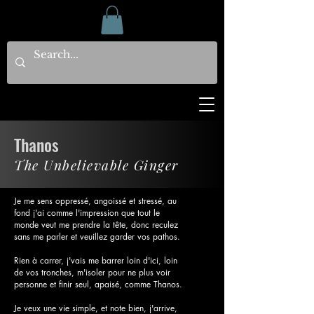
Thanos
The Unbelievable Ginger
Je me sens oppressé, angoissé et stressé, au
fond j'ai comme l'impression que tout le
monde veut me prendre la tête, donc reculez
sans me parler et veuillez garder vos pathos.
Rien à carrer, j'vais me barrer loin d'ici, loin
de vos tronches, m'isoler pour ne plus voir
personne et finir seul, apaisé, comme Thanos.
Je veux une vie simple, et note bien, j'arrive,